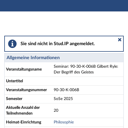
Hauptnavigation
Aktionen
Hauptinhalt
Fußzeile
Seminar: 90-30-K-006B Gilbert Ryle: Der Begriff des G
Sie sind nicht in Stud.IP angemeldet.
Allgemeine Informationen
Seminar: 90-30-K-006B Gilbert Ryle:
Veranstaltungsname
Der Begriff des Geistes
Untertitel
Veranstaltungsnummer
90-30-K-006B
Semester
SoSe 2025
Aktuelle Anzahl der
20
Teilnehmenden
Heimat-Einrichtung
Philosophie