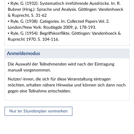
• Ryle, G. (1932): Systematisch irreführende Ausdrücke. In: R.
Bubner (Hrsg.): Sprache und Analysis. Göttingen: Vandenhoeck
& Ruprecht, S. 31-62
• Ryle, G. (1938): Categories. In: Collected Papers Vol. 2.
London/New York: Routlegde 2009, p. 178-193.
• Ryle, G. (1954): Begriffskonflikte. Göttingen: Vandenhoeck &
Ruprecht 1970. S. 104-116.
Anmeldemodus
Die Auswahl der Teilnehmenden wird nach der Eintragung
manuell vorgenommen.
Nutzer/-innen, die sich für diese Veranstaltung eintragen
möchten, erhalten nähere Hinweise und können sich dann noch
gegen eine Teilnahme entscheiden.
Nur im Stundenplan vormerken