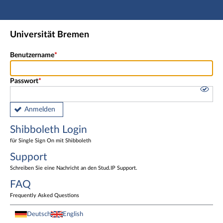
Hauptnavigation
Shibboleth Login
Universität Bremen
Fußzeile
Benutzername
Passwort
Anmelden
Shibboleth Login
für Single Sign On mit Shibboleth
Support
Schreiben Sie eine Nachricht an den Stud.IP Support.
FAQ
Frequently Asked Questions
Deutsch
English