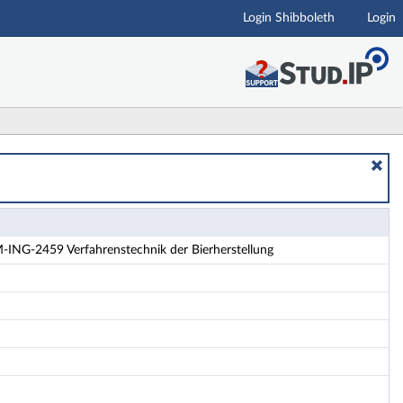
Login Shibboleth
Login
lung - Details
-ING-2459 Verfahrenstechnik der Bierherstellung