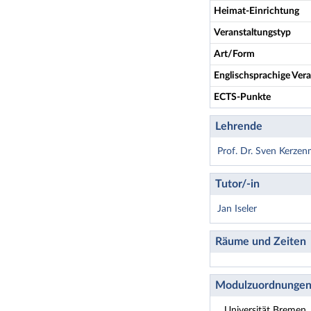
Heimat-Einrichtung
Veranstaltungstyp
Art/Form
Englischsprachige Vera
ECTS-Punkte
Lehrende
Prof. Dr. Sven Kerze
Tutor/-in
Jan Iseler
Räume und Zeiten
Modulzuordnunge
Universität Bremen