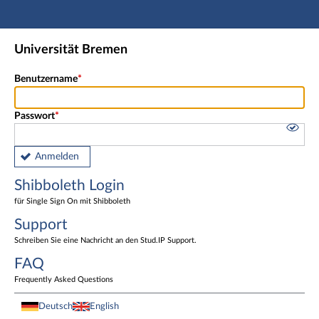
Hauptnavigation
Shibboleth Login
Universität Bremen
Fußzeile
Benutzername
Passwort
Anmelden
Shibboleth Login
für Single Sign On mit Shibboleth
Support
Schreiben Sie eine Nachricht an den Stud.IP Support.
FAQ
Frequently Asked Questions
Deutsch
English