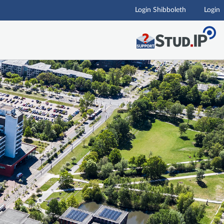
Login Shibboleth
Login