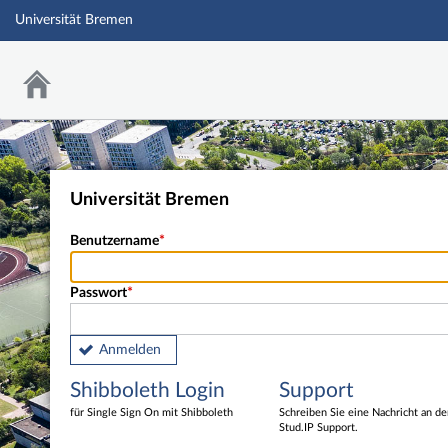
Universität Bremen
Universität Bremen
Benutzername
Passwort
Anmelden
Shibboleth Login
Support
für Single Sign On mit Shibboleth
Schreiben Sie eine Nachricht an d
Stud.IP Support.