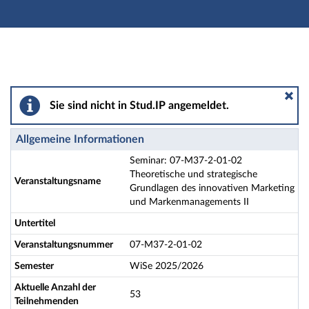
Hauptnavigation
Aktionen
Hauptinhalt
Fußzeile
Seminar: 07-M37-2-01-02 Theoretische und strategis
Sie sind nicht in Stud.IP angemeldet.
Allgemeine Informationen
Seminar: 07-M37-2-01-02
Theoretische und strategische
Veranstaltungsname
Grundlagen des innovativen Marketing
und Markenmanagements II
Untertitel
Veranstaltungsnummer
07-M37-2-01-02
Semester
WiSe 2025/2026
Aktuelle Anzahl der
53
Teilnehmenden