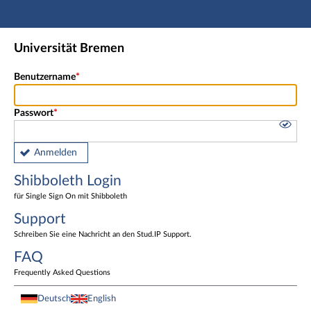
Hauptnavigation
Shibboleth Login
Universität Bremen
Fußzeile
Benutzername
Passwort
Anmelden
Shibboleth Login
für Single Sign On mit Shibboleth
Support
Schreiben Sie eine Nachricht an den Stud.IP Support.
FAQ
Frequently Asked Questions
Deutsch
English