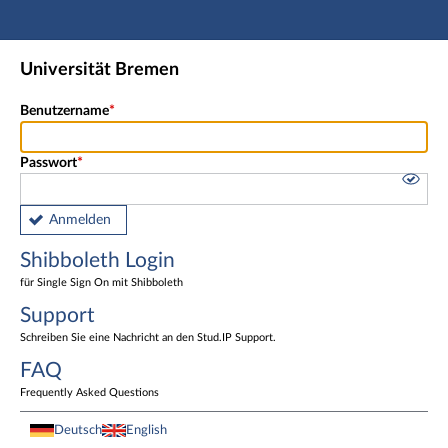
Hauptnavigation
Shibboleth Login
Universität Bremen
Fußzeile
Benutzername
Passwort
Anmelden
Shibboleth Login
für Single Sign On mit Shibboleth
Support
Schreiben Sie eine Nachricht an den Stud.IP Support.
FAQ
Frequently Asked Questions
Deutsch
English