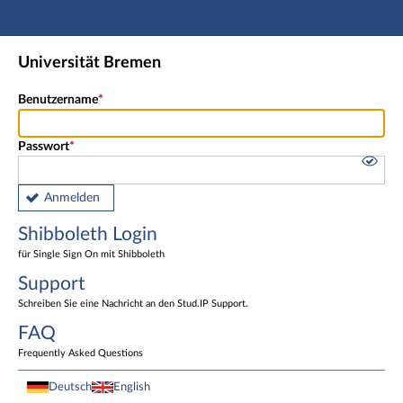
Hauptnavigation
Shibboleth Login
Universität Bremen
Fußzeile
Benutzername
Passwort
Anmelden
Shibboleth Login
für Single Sign On mit Shibboleth
Support
Schreiben Sie eine Nachricht an den Stud.IP Support.
FAQ
Frequently Asked Questions
Deutsch
English