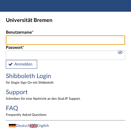
Hauptnavigation
Shibboleth Login
Universität Bremen
Fußzeile
Benutzername
Passwort
Anmelden
Shibboleth Login
für Single Sign On mit Shibboleth
Support
Schreiben Sie eine Nachricht an den Stud.IP Support.
FAQ
Frequently Asked Questions
Deutsch
English