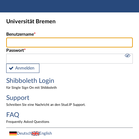
Hauptnavigation
Shibboleth Login
Universität Bremen
Fußzeile
Benutzername
Passwort
Anmelden
Shibboleth Login
für Single Sign On mit Shibboleth
Support
Schreiben Sie eine Nachricht an den Stud.IP Support.
FAQ
Frequently Asked Questions
Deutsch
English