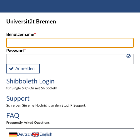
Hauptnavigation
Shibboleth Login
Universität Bremen
Fußzeile
Benutzername
Passwort
Anmelden
Shibboleth Login
für Single Sign On mit Shibboleth
Support
Schreiben Sie eine Nachricht an den Stud.IP Support.
FAQ
Frequently Asked Questions
Deutsch
English