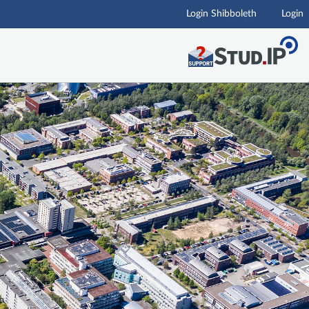
Login Shibboleth
Login