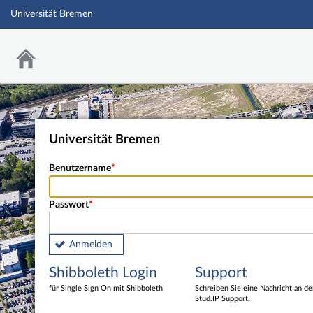
Universität Bremen
Universität Bremen
Benutzername
Passwort
Anmelden
Shibboleth Login
Support
für Single Sign On mit Shibboleth
Schreiben Sie eine Nachricht an d
Stud.IP Support.