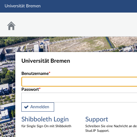
Universität Bremen
Universität Bremen
Benutzername
Passwort
Anmelden
Shibboleth Login
Support
für Single Sign On mit Shibboleth
Schreiben Sie eine Nachricht an d
Stud.IP Support.