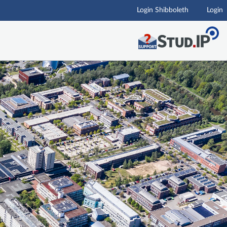
Login Shibboleth
Login