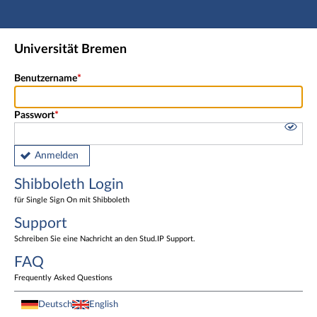
Hauptnavigation
Shibboleth Login
Universität Bremen
Fußzeile
Benutzername
Passwort
Anmelden
Shibboleth Login
für Single Sign On mit Shibboleth
Support
Schreiben Sie eine Nachricht an den Stud.IP Support.
FAQ
Frequently Asked Questions
Deutsch
English