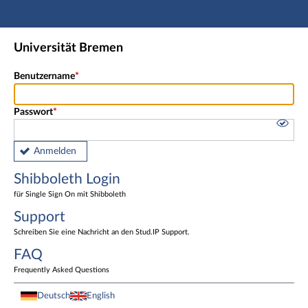
Hauptnavigation
Shibboleth Login
Universität Bremen
Fußzeile
Benutzername
Passwort
Anmelden
Shibboleth Login
für Single Sign On mit Shibboleth
Support
Schreiben Sie eine Nachricht an den Stud.IP Support.
FAQ
Frequently Asked Questions
Deutsch
English