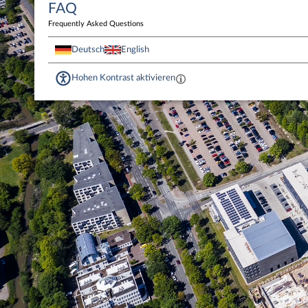
FAQ
Frequently Asked Questions
Deutsch
English
Hohen Kontrast aktivieren