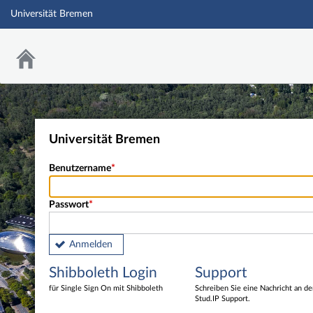
Universität Bremen
Universität Bremen
Benutzername
Passwort
Anmelden
Shibboleth Login
Support
für Single Sign On mit Shibboleth
Schreiben Sie eine Nachricht an d
Stud.IP Support.