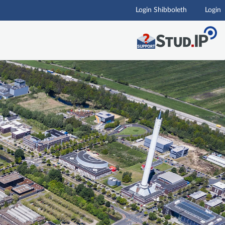
Login Shibboleth
Login