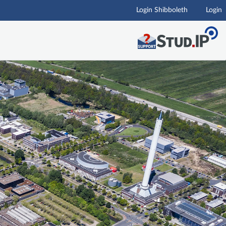
Login Shibboleth
Login