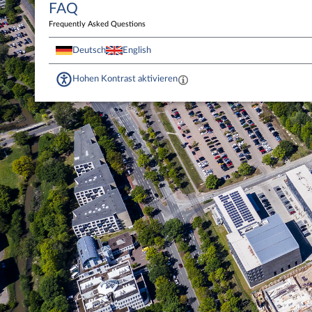
FAQ
Frequently Asked Questions
Deutsch
English
Hohen Kontrast aktivieren