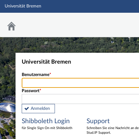
Universität Bremen
Universität Bremen
Benutzername
Passwort
Anmelden
Shibboleth Login
Support
für Single Sign On mit Shibboleth
Schreiben Sie eine Nachricht an d
Stud.IP Support.