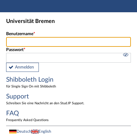
Hauptnavigation
Shibboleth Login
Universität Bremen
Fußzeile
Benutzername
Passwort
Anmelden
Shibboleth Login
für Single Sign On mit Shibboleth
Support
Schreiben Sie eine Nachricht an den Stud.IP Support.
FAQ
Frequently Asked Questions
Deutsch
English