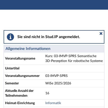
Hauptnavigation
Aktionen
Hauptinhalt
Fußzeile
Kurs: 03-IMVP-SPRS Semantische 3D-Perzeption für r
Sie sind nicht in Stud.IP angemeldet.
Allgemeine Informationen
Kurs: 03-IMVP-SPRS Semantische
Veranstaltungsname
3D-Perzeption für robotische Systeme
Untertitel
Veranstaltungsnummer
03-IMVP-SPRS
Semester
WiSe 2025/2026
Aktuelle Anzahl der
16
Teilnehmenden
Heimat-Einrichtung
Informatik