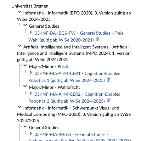
Universität Bremen
Informatik - Informatik (BPO 2020), 3. Version gültig ab
WiSe 2024/2025
General Studies
03-INF-BA-IBGS-FW - General Studies - Freie
Wahl (gültig ab WiSe 2020/2021)
Artificial Intelligence and Intelligent Systems - Artificial
Intelligence and Intelligent Systems (MPO 2024), 1. Version
gültig ab WiSe 2024/2025
Major/Minor - Pflicht
03-INF-MA-AI-M-CER1 - Cognition-Enabled
Robotics 1 (gültig ab WiSe 2024/2025)
Major/Minor - Wahlpflicht
03-INF-MA-AI-M-CER2 - Cognition-Enabled
Robotics 2 (gültig ab WiSe 2024/2025)
Informatik - Informatik - Schwerpunkt Visual und
Medical Computing (MPO 2020), 3. Version gültig ab WiSe
2024/2025
General Studies
03-INF-MA-IM-GS - General Studies -