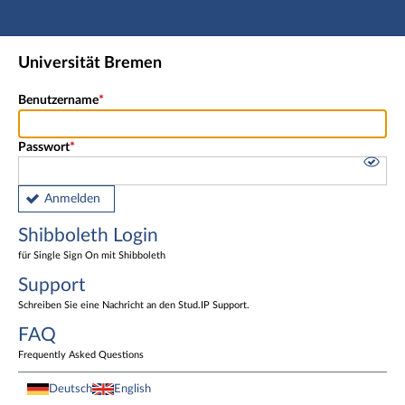
Hauptnavigation
Shibboleth Login
Universität Bremen
Fußzeile
Benutzername
Passwort
Anmelden
Shibboleth Login
für Single Sign On mit Shibboleth
Support
Schreiben Sie eine Nachricht an den Stud.IP Support.
FAQ
Frequently Asked Questions
Deutsch
English