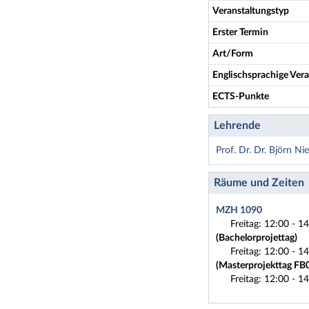
Veranstaltungstyp
Erster Termin
Art/Form
Englischsprachige Vera
ECTS-Punkte
Lehrende
Prof. Dr. Dr. Björn N
Räume und Zeiten
MZH 1090
Freitag: 12:00 - 1
(Bachelorprojettag)
Freitag: 12:00 - 1
(Masterprojekttag FB
Freitag: 12:00 - 1