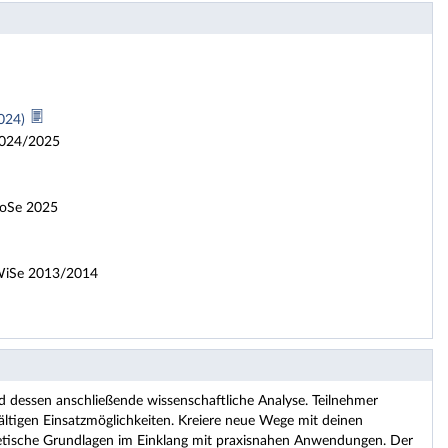
2024)
 2024/2025
 SoSe 2025
b WiSe 2013/2014
d dessen anschließende wissenschaftliche Analyse. Teilnehmer
ältigen Einsatzmöglichkeiten. Kreiere neue Wege mit deinen
etische Grundlagen im Einklang mit praxisnahen Anwendungen. Der