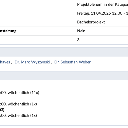
Projektplenum in der Kategor
Freitag, 11.04.2025 12:00 - 
Bachelorprojekt
nstaltung
Nein
3
iehaves
Dr. Marc Wyszynski
Dr. Sebastian Weber
4:00, wöchentlich (11x)
4:00, wöchentlich (1x)
03)
4:00, wöchentlich (1x)