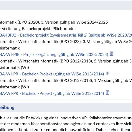
n
nformatik (BPO 2020), 3. Version gültig ab WiSe 2024/2025
- Vertiefung Bachelorprojekt, Pflichtmodul
A-IBPJ2 - Bachelorprojekt (zweisemestrig Teil 2) (gültig ab WiSe 2023/
ormatik - Wirtschaftsinformatik (BPO 2023), 3. Version gültig ab WiSe
sinformatik
BA-WI-PJE - Projekt-Ergänzung (gültig ab WiSe 2023/2024)
ormatik - Wirtschaftsinformatik (BPO 2012/2013), 5. Version gültig ab
informatik (WI)
BA-WI-PR - Bachelor-Projekt (gültig ab WiSe 2013/2014)
ormatik - Wirtschaftsinformatik (BPO 2012/2013), 1. Version gültig a
informatik (WI)
BA-WI-PR - Bachelor-Projekt (gültig ab WiSe 2013/2014)
eibung
ch alles um die Entwicklung eines innovativen VR-Kollaborationsraums un
elt der modernen Kollaborationstechnologien ein und entdecken ihre vielf
tonen in Kontakt zu treten und dich auszudrücken. Dabei stehen theor