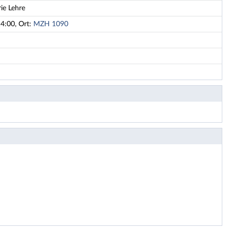
ie Lehre
14:00, Ort:
MZH 1090