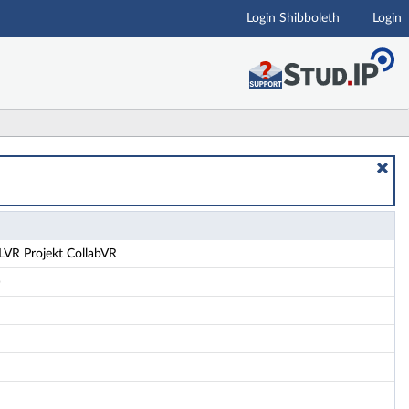
Login Shibboleth
Login
LVR Projekt CollabVR
)