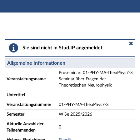
Hauptnavigation
Aktionen
Hauptinhalt
Fußzeile
Proseminar: 01-PHY-MA-TheoPhys7-S Seminar über Fr
Sie sind nicht in Stud.IP angemeldet.
Allgemeine Informationen
Proseminar: 01-PHY-MA-TheoPhys7-S
Veranstaltungsname
Seminar über Fragen der
Theoretischen Neurophysik
Untertitel
Veranstaltungsnummer
01-PHY-MA-TheoPhys7-S
Semester
WiSe 2025/2026
Aktuelle Anzahl der
0
Teilnehmenden