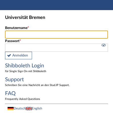
Hauptnavigation
Shibboleth Login
Universität Bremen
Fußzeile
Benutzername
Passwort
Anmelden
Shibboleth Login
für Single Sign On mit Shibboleth
Support
Schreiben Sie eine Nachricht an den Stud.IP Support.
FAQ
Frequently Asked Questions
Deutsch
English