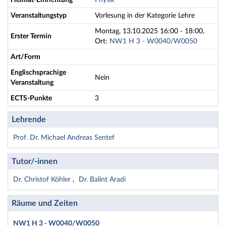
Heimat-Einrichtung
Physik
Veranstaltungstyp
Vorlesung in der Kategorie Lehre
Montag, 13.10.2025 16:00 - 18:00,
Erster Termin
Ort:
NW1 H 3 - W0040/W0050
Art/Form
Englischsprachige
Nein
Veranstaltung
ECTS-Punkte
3
Lehrende
Prof. Dr. Michael Andreas Sentef
Tutor/-innen
Dr. Christof Köhler
Dr. Balint Aradi
Räume und Zeiten
NW1 H 3 - W0040/W0050