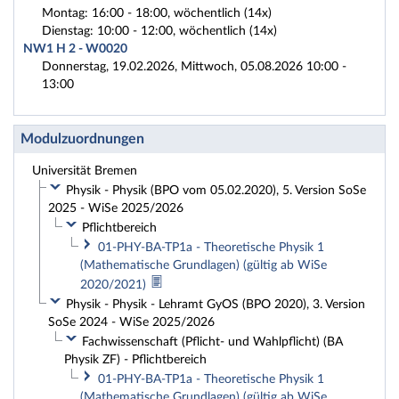
Montag: 16:00 - 18:00, wöchentlich (14x)
Dienstag: 10:00 - 12:00, wöchentlich (14x)
NW1 H 2 - W0020
Donnerstag, 19.02.2026, Mittwoch, 05.08.2026 10:00 -
13:00
Modulzuordnungen
Universität Bremen
Physik - Physik (BPO vom 05.02.2020), 5. Version SoSe
2025 - WiSe 2025/2026
Pflichtbereich
01-PHY-BA-TP1a - Theoretische Physik 1
(Mathematische Grundlagen) (gültig ab WiSe
2020/2021)
Physik - Physik - Lehramt GyOS (BPO 2020), 3. Version
SoSe 2024 - WiSe 2025/2026
Fachwissenschaft (Pflicht- und Wahlpflicht) (BA
Physik ZF) - Pflichtbereich
01-PHY-BA-TP1a - Theoretische Physik 1
(Mathematische Grundlagen) (gültig ab WiSe