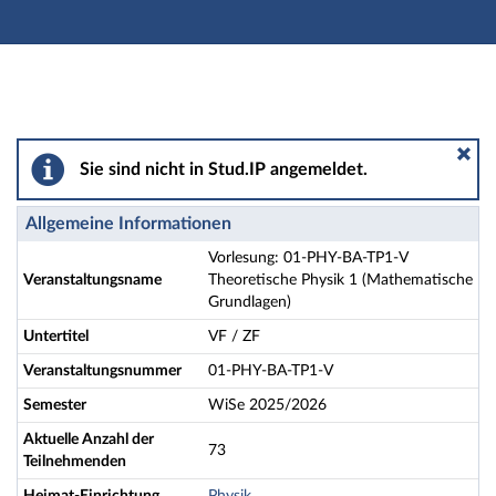
Hauptnavigation
Aktionen
Hauptinhalt
Fußzeile
Vorlesung: 01-PHY-BA-TP1-V Theoretische Physik 1 (
Sie sind nicht in Stud.IP angemeldet.
Allgemeine Informationen
Vorlesung: 01-PHY-BA-TP1-V
Veranstaltungsname
Theoretische Physik 1 (Mathematische
Grundlagen)
Untertitel
VF / ZF
Veranstaltungsnummer
01-PHY-BA-TP1-V
Semester
WiSe 2025/2026
Aktuelle Anzahl der
73
Teilnehmenden