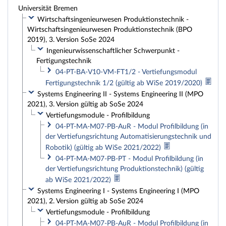
Universität Bremen
Wirtschaftsingenieurwesen Produktionstechnik -
Wirtschaftsingenieurwesen Produktionstechnik (BPO
2019), 3. Version SoSe 2024
Ingenieurwissenschaftlicher Schwerpunkt -
Fertigungstechnik
04-PT-BA-V10-VM-FT1/2 - Vertiefungsmodul
Fertigungstechnik 1/2 (gültig ab WiSe 2019/2020)
Systems Engineering II - Systems Engineering II (MPO
2021), 3. Version gültig ab SoSe 2024
Vertiefungsmodule - Profilbildung
04-PT-MA-M07-PB-AuR - Modul Profilbildung (in
der Vertiefungsrichtung Automatisierungstechnik und
Robotik) (gültig ab WiSe 2021/2022)
04-PT-MA-M07-PB-PT - Modul Profilbildung (in
der Vertiefungsrichtung Produktionstechnik) (gültig
ab WiSe 2021/2022)
Systems Engineering I - Systems Engineering I (MPO
2021), 2. Version gültig ab SoSe 2024
Vertiefungsmodule - Profilbildung
04-PT-MA-M07-PB-AuR - Modul Profilbildung (in