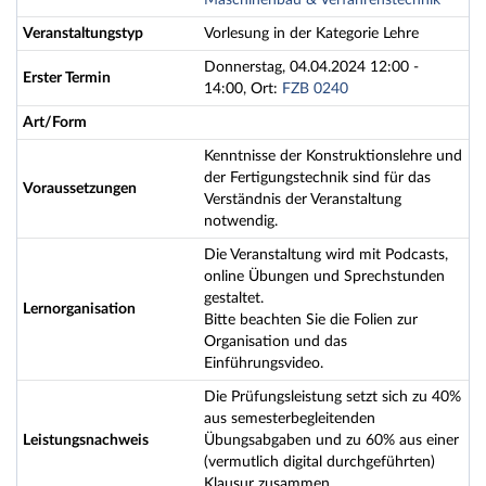
Maschinenbau & Verfahrenstechnik
Veranstaltungstyp
Vorlesung in der Kategorie Lehre
Donnerstag, 04.04.2024 12:00 -
Erster Termin
14:00, Ort:
FZB 0240
Art/Form
Kenntnisse der Konstruktionslehre und
der Fertigungstechnik sind für das
Voraussetzungen
Verständnis der Veranstaltung
notwendig.
Die Veranstaltung wird mit Podcasts,
online Übungen und Sprechstunden
gestaltet.
Lernorganisation
Bitte beachten Sie die Folien zur
Organisation und das
Einführungsvideo.
Die Prüfungsleistung setzt sich zu 40%
aus semesterbegleitenden
Leistungsnachweis
Übungsabgaben und zu 60% aus einer
(vermutlich digital durchgeführten)
Klausur zusammen.