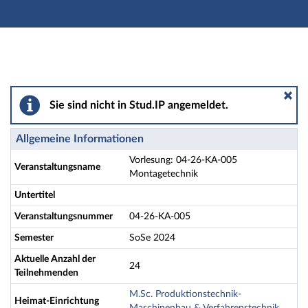
Hauptnavigation
Aktionen
Hauptinhalt
Fußzeile
Vorlesung: 04-26-KA-005 Montagetechnik - Details
Sie sind nicht in Stud.IP angemeldet.
Allgemeine Informationen
Vorlesung: 04-26-KA-005
Veranstaltungsname
Montagetechnik
Untertitel
Veranstaltungsnummer
04-26-KA-005
Semester
SoSe 2024
Aktuelle Anzahl der
24
Teilnehmenden
M.Sc. Produktionstechnik-
Heimat-Einrichtung