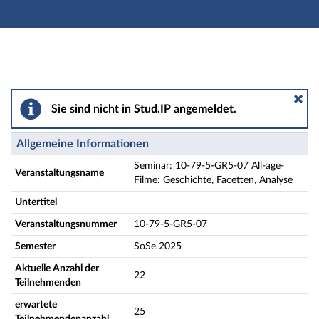
Hauptnavigation
Aktionen
Hauptinhalt
Fußzeile
Seminar: 10-79-5-GR5-07 All-age-Filme: Geschichte, F
Sie sind nicht in Stud.IP angemeldet.
Allgemeine Informationen
Seminar: 10-79-5-GR5-07 All-age-
Veranstaltungsname
Filme: Geschichte, Facetten, Analyse
Untertitel
Veranstaltungsnummer
10-79-5-GR5-07
Semester
SoSe 2025
Aktuelle Anzahl der
22
Teilnehmenden
erwartete
25