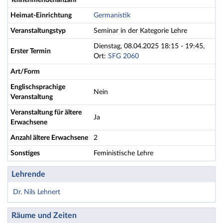
Teilnehmendenanzahl
Heimat-Einrichtung
Germanistik
Veranstaltungstyp
Seminar in der Kategorie Lehre
Dienstag, 08.04.2025 18:15 - 19:45,
Erster Termin
Ort:
SFG 2060
Art/Form
Englischsprachige
Nein
Veranstaltung
Veranstaltung für ältere
Ja
Erwachsene
Anzahl ältere Erwachsene
2
Sonstiges
Feministische Lehre
Lehrende
Dr. Nils Lehnert
Räume und Zeiten