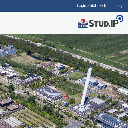
Login Shibboleth
Login