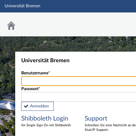
Universität Bremen
Universität Bremen
Benutzername
Passwort
Anmelden
Shibboleth Login
Support
für Single Sign On mit Shibboleth
Schreiben Sie eine Nachricht an d
Stud.IP Support.