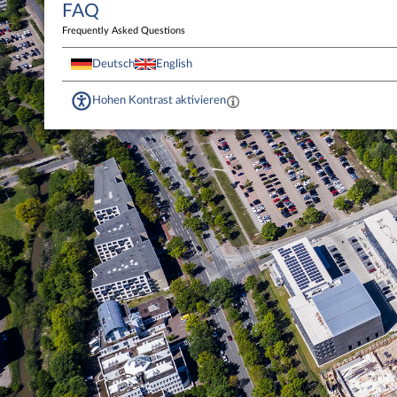
FAQ
Frequently Asked Questions
Deutsch
English
Hohen Kontrast aktivieren