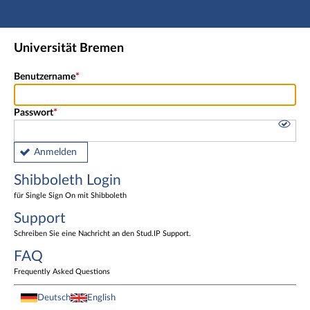
Hauptnavigation
Shibboleth Login
Universität Bremen
Fußzeile
Benutzername
Passwort
Anmelden
Shibboleth Login
für Single Sign On mit Shibboleth
Support
Schreiben Sie eine Nachricht an den Stud.IP Support.
FAQ
Frequently Asked Questions
Deutsch
English