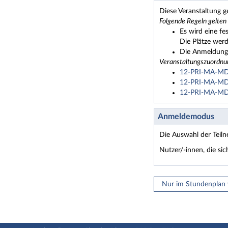
Diese Veranstaltung
Folgende Regeln gelten
Es wird eine fe
Die Plätze wer
Die Anmeldung 
Veranstaltungszuordnu
12-PRI-MA-MDG5
12-PRI-MA-MDG5
12-PRI-MA-MDG5
Anmeldemodus
Die Auswahl der Teil
Nutzer/-innen, die si
Nur im Stundenplan