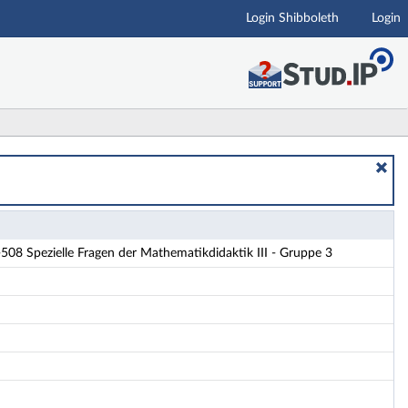
Login Shibboleth
Login
I - Gruppe 3 - Details
8 Spezielle Fragen der Mathematikdidaktik III - Gruppe 3