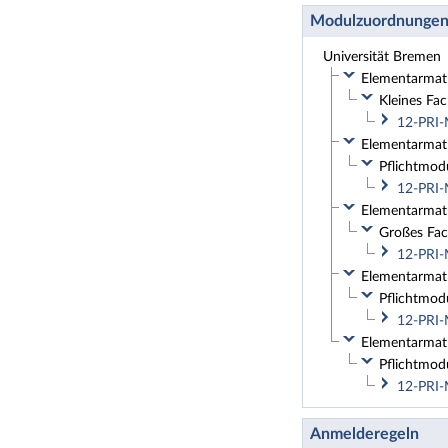
Modulzuordnunge
Universität Bremen
Elementarmath
Kleines Fa
12-PRI-
Elementarmath
Pflichtmodu
12-PRI-
Elementarmath
Großes Fa
12-PRI-
Elementarmath
Pflichtmod
12-PRI-
Elementarmath
Pflichtmod
12-PRI-
Anmelderegeln