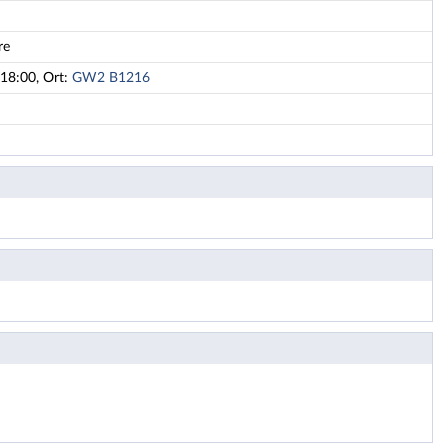
re
18:00, Ort:
GW2 B1216