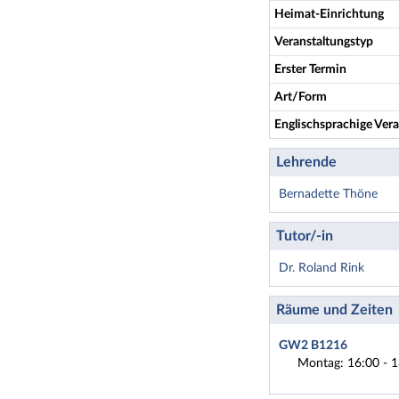
Heimat-Einrichtung
Veranstaltungstyp
Erster Termin
Art/Form
Englischsprachige Vera
Lehrende
Bernadette Thöne
Tutor/-in
Dr. Roland Rink
Räume und Zeiten
GW2 B1216
Montag: 16:00 - 1