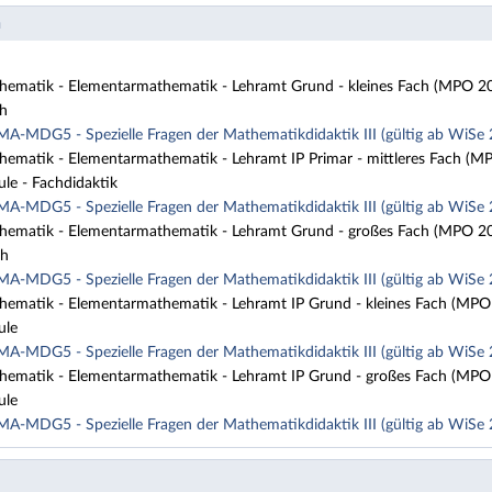
n
ematik - Elementarmathematik - Lehramt Grund - kleines Fach (MPO 201
ch
MA-MDG5 - Spezielle Fragen der Mathematikdidaktik III (gültig ab WiS
ematik - Elementarmathematik - Lehramt IP Primar - mittleres Fach (MP
le - Fachdidaktik
MA-MDG5 - Spezielle Fragen der Mathematikdidaktik III (gültig ab WiS
ematik - Elementarmathematik - Lehramt Grund - großes Fach (MPO 201
ch
MA-MDG5 - Spezielle Fragen der Mathematikdidaktik III (gültig ab WiS
ematik - Elementarmathematik - Lehramt IP Grund - kleines Fach (MPO 
ule
MA-MDG5 - Spezielle Fragen der Mathematikdidaktik III (gültig ab WiS
ematik - Elementarmathematik - Lehramt IP Grund - großes Fach (MPO 
ule
MA-MDG5 - Spezielle Fragen der Mathematikdidaktik III (gültig ab WiS