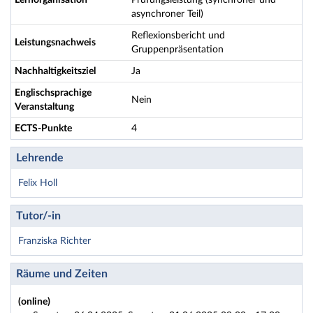
Lernorganisation
Prüfungsleistung (synchroner und
asynchroner Teil)
Reflexionsbericht und
Leistungsnachweis
Gruppenpräsentation
Nachhaltigkeitsziel
Ja
Englischsprachige
Nein
Veranstaltung
ECTS-Punkte
4
Lehrende
Felix Holl
Tutor/-in
Franziska Richter
Räume und Zeiten
(online)