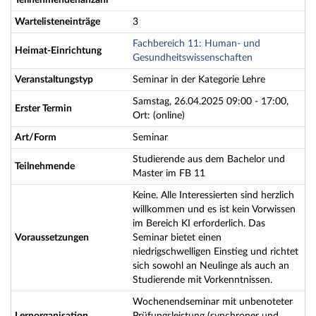
Teilnehmendenanzahl
Wartelisteneinträge
3
Fachbereich 11: Human- und
Heimat-Einrichtung
Gesundheitswissenschaften
Veranstaltungstyp
Seminar in der Kategorie Lehre
Samstag, 26.04.2025 09:00 - 17:00,
Erster Termin
Ort: (online)
Art/Form
Seminar
Studierende aus dem Bachelor und
Teilnehmende
Master im FB 11
Keine. Alle Interessierten sind herzlich
willkommen und es ist kein Vorwissen
im Bereich KI erforderlich. Das
Voraussetzungen
Seminar bietet einen
niedrigschwelligen Einstieg und richtet
sich sowohl an Neulinge als auch an
Studierende mit Vorkenntnissen.
Wochenendseminar mit unbenoteter