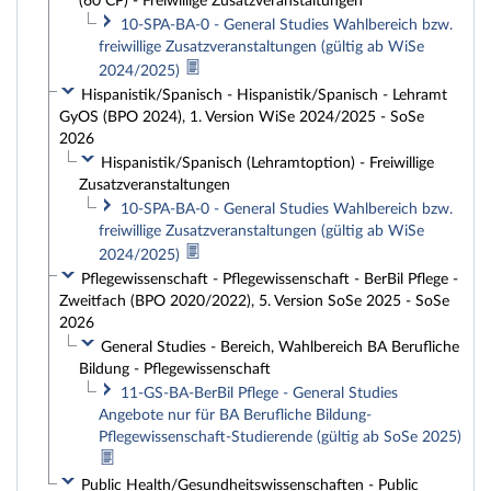
(60 CP) - Freiwillige Zusatzveranstaltungen
10-SPA-BA-0 - General Studies Wahlbereich bzw.
freiwillige Zusatzveranstaltungen (gültig ab WiSe
2024/2025)
Hispanistik/Spanisch - Hispanistik/Spanisch - Lehramt
GyOS (BPO 2024), 1. Version WiSe 2024/2025 - SoSe
2026
Hispanistik/Spanisch (Lehramtoption) - Freiwillige
Zusatzveranstaltungen
10-SPA-BA-0 - General Studies Wahlbereich bzw.
freiwillige Zusatzveranstaltungen (gültig ab WiSe
2024/2025)
Pflegewissenschaft - Pflegewissenschaft - BerBil Pflege -
Zweitfach (BPO 2020/2022), 5. Version SoSe 2025 - SoSe
2026
General Studies - Bereich, Wahlbereich BA Berufliche
Bildung - Pflegewissenschaft
11-GS-BA-BerBil Pflege - General Studies
Angebote nur für BA Berufliche Bildung-
Pflegewissenschaft-Studierende (gültig ab SoSe 2025)
Public Health/Gesundheitswissenschaften - Public