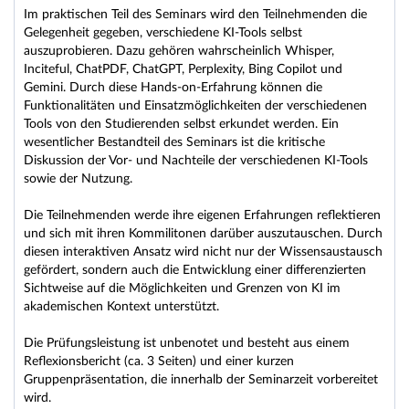
Im praktischen Teil des Seminars wird den Teilnehmenden die
Gelegenheit gegeben, verschiedene KI-Tools selbst
auszuprobieren. Dazu gehören wahrscheinlich Whisper,
Inciteful, ChatPDF, ChatGPT, Perplexity, Bing Copilot und
Gemini. Durch diese Hands-on-Erfahrung können die
Funktionalitäten und Einsatzmöglichkeiten der verschiedenen
Tools von den Studierenden selbst erkundet werden. Ein
wesentlicher Bestandteil des Seminars ist die kritische
Diskussion der Vor- und Nachteile der verschiedenen KI-Tools
sowie der Nutzung.
Die Teilnehmenden werde ihre eigenen Erfahrungen reflektieren
und sich mit ihren Kommilitonen darüber auszutauschen. Durch
diesen interaktiven Ansatz wird nicht nur der Wissensaustausch
gefördert, sondern auch die Entwicklung einer differenzierten
Sichtweise auf die Möglichkeiten und Grenzen von KI im
akademischen Kontext unterstützt.
Die Prüfungsleistung ist unbenotet und besteht aus einem
Reflexionsbericht (ca. 3 Seiten) und einer kurzen
Gruppenpräsentation, die innerhalb der Seminarzeit vorbereitet
wird.