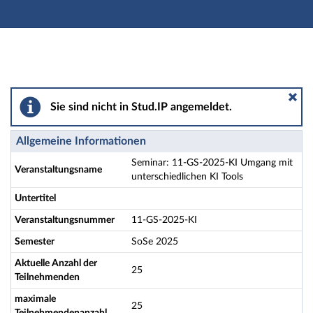
Hauptnavigation
Aktionen
Hauptinhalt
Fußzeile
Seminar: 11-GS-2025-KI Umgang mit unterschiedlichen 
Sie sind nicht in Stud.IP angemeldet.
Allgemeine Informationen
Seminar: 11-GS-2025-KI Umgang mit
Veranstaltungsname
unterschiedlichen KI Tools
Untertitel
Veranstaltungsnummer
11-GS-2025-KI
Semester
SoSe 2025
Aktuelle Anzahl der
25
Teilnehmenden
maximale
25