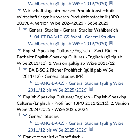
Wahlbereich (gültig ab WiSe 2019/2020)
Wirtschaftsingenieurwesen Produktionstechnik -
Wirtschaftsingenieurwesen Produktionstechnik (BPO
2019), 4. Version WiSe 2024/2025 - SoSe 2025
General Studies - General Studies Wahlbereich
04-PT-BA-V10-GS-Wahl - General Studies
Wahlbereich (gültig ab WiSe 2019/2020)
English-Speaking Cultures/Englisch - Zwei-Fächer
Bachelor English-Speaking Cultures /Englisch (gültig ab
WiSe 2011/12), 1. Version gültig ab WiSe 2011/12
BA E-SC 2 Fächer Profilfach (gültig ab WiSe
2011/12) - General Studies (PF)
10-ANG-BA-GS - General Studies (gültig WiSe
2011/12 bis WiSe 2025/2026)
English-Speaking Cultures/Englisch - English-Speaking
Cultures/Englisch - Profilfach (BPO 2011/2015), 2. Version
WiSe 2024/2025 - WiSe 2025/2026
General Studies
10-ANG-BA-GS - General Studies (gültig WiSe
2011/12 bis WiSe 2025/2026)
Frankoromanistik/Französisch -