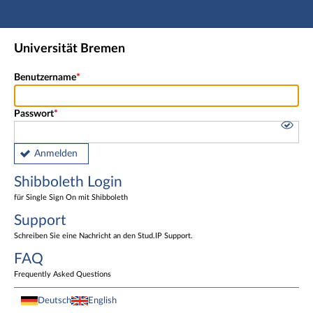
Hauptnavigation
Shibboleth Login
Universität Bremen
Fußzeile
Benutzername
Passwort
Anmelden
Shibboleth Login
für Single Sign On mit Shibboleth
Support
Schreiben Sie eine Nachricht an den Stud.IP Support.
FAQ
Frequently Asked Questions
Deutsch
English