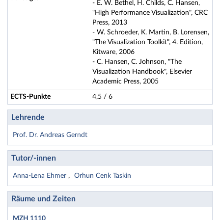
- E. W. Bethel, H. Childs, C. Hansen,
"High Performance Visualization", CRC
Press, 2013
- W. Schroeder, K. Martin, B. Lorensen,
"The Visualization Toolkit", 4. Edition,
Kitware, 2006
- C. Hansen, C. Johnson, "The
Visualization Handbook", Elsevier
Academic Press, 2005
ECTS-Punkte
4,5 / 6
Lehrende
Prof. Dr. Andreas Gerndt
Tutor/-innen
Anna-Lena Ehmer
Orhun Cenk Taskin
Räume und Zeiten
MZH 1110