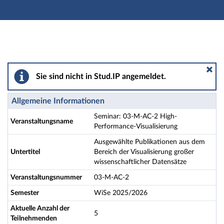
Hauptnavigation
Aktionen
Hauptinhalt
Fußzeile
Seminar: 03-M-AC-2 High-Performance-Visualisierung
Sie sind nicht in Stud.IP angemeldet.
Allgemeine Informationen
Seminar: 03-M-AC-2 High-
Veranstaltungsname
Performance-Visualisierung
Ausgewählte Publikationen aus dem
Untertitel
Bereich der Visualisierung großer
wissenschaftlicher Datensätze
Veranstaltungsnummer
03-M-AC-2
Semester
WiSe 2025/2026
Aktuelle Anzahl der
5
Teilnehmenden