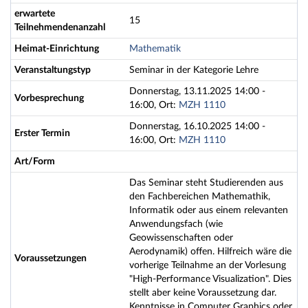
erwartete
15
Teilnehmendenanzahl
Heimat-Einrichtung
Mathematik
Veranstaltungstyp
Seminar in der Kategorie Lehre
Donnerstag, 13.11.2025 14:00 -
Vorbesprechung
16:00, Ort:
MZH 1110
Donnerstag, 16.10.2025 14:00 -
Erster Termin
16:00, Ort:
MZH 1110
Art/Form
Das Seminar steht Studierenden aus
den Fachbereichen Mathemathik,
Informatik oder aus einem relevanten
Anwendungsfach (wie
Geowissenschaften oder
Aerodynamik) offen. Hilfreich wäre die
Voraussetzungen
vorherige Teilnahme an der Vorlesung
"High-Performance Visualization". Dies
stellt aber keine Voraussetzung dar.
Kenntnisse in Computer Graphics oder