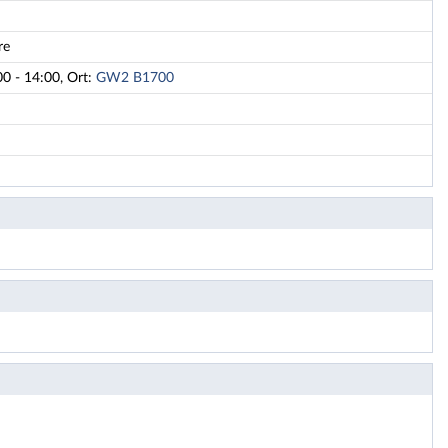
re
0 - 14:00, Ort:
GW2 B1700