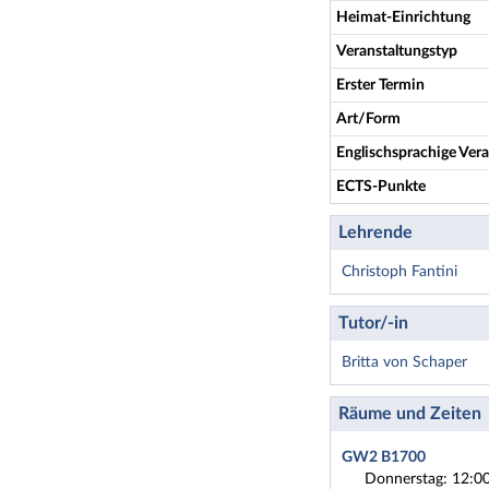
Heimat-Einrichtung
Veranstaltungstyp
Erster Termin
Art/Form
Englischsprachige Vera
ECTS-Punkte
Lehrende
Christoph Fantini
Tutor/-in
Britta von Schaper
Räume und Zeiten
GW2 B1700
Donnerstag: 12:00