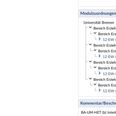
Modulzuordnunge
Universität Bremen
Bereich Erzie
Bereich Erz
12-EW-B
Bereich Erzieh
Bereich Er
12-EW-B
Bereich Erzieh
Bereich Erz
12-EW-B
Bereich Erzieh
Bereich Erz
12-EW-B
Kommentar/Beschr
BA-UM-HET (b) Interku