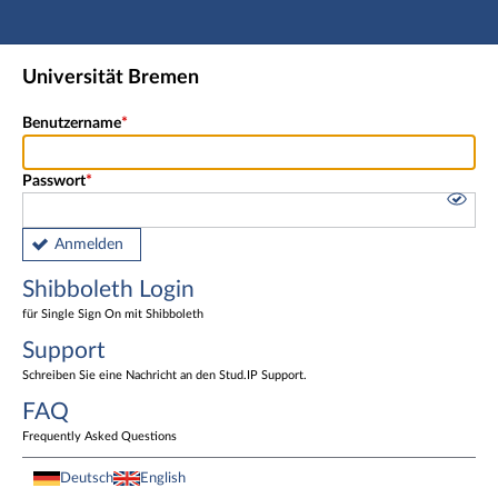
Hauptnavigation
Shibboleth Login
Universität Bremen
Fußzeile
Benutzername
Passwort
Anmelden
Shibboleth Login
für Single Sign On mit Shibboleth
Support
Schreiben Sie eine Nachricht an den Stud.IP Support.
FAQ
Frequently Asked Questions
Deutsch
English