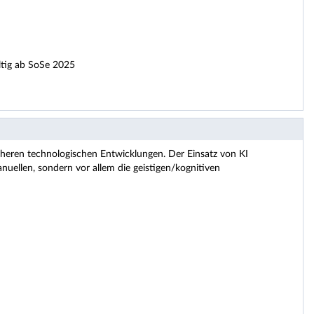
ltig ab SoSe 2025
früheren technologischen Entwicklungen. Der Einsatz von KI
nuellen, sondern vor allem die geistigen/kognitiven