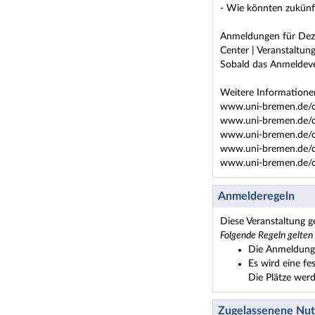
- Wie könnten zukünf
Anmeldungen für Dez
Center | Veranstaltu
Sobald das Anmeldeve
Weitere Informatione
www.uni-bremen.de/ca
www.uni-bremen.de/ca
www.uni-bremen.de/ca
www.uni-bremen.de/ca
www.uni-bremen.de/ca
Anmelderegeln
Diese Veranstaltung g
Folgende Regeln gelten
Die Anmeldung 
Es wird eine fe
Die Plätze wer
Zugelassenene Nu