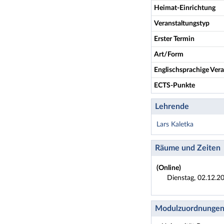
Heimat-Einrichtung
Veranstaltungstyp
Erster Termin
Art/Form
Englischsprachige Vera
ECTS-Punkte
Lehrende
Lars Kaletka
Räume und Zeiten
(Online)
Dienstag, 02.12.2
Modulzuordnunge