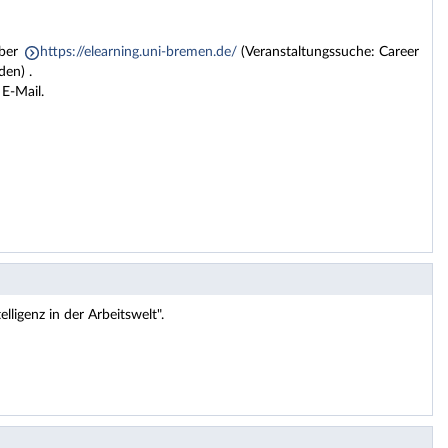
über
https://elearning.uni-bremen.de/
(Veranstaltungssuche: Career
en) .
E-Mail.
ligenz in der Arbeitswelt".