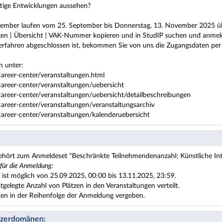
tige Entwicklungen aussehen?
ember laufen vom 25. September bis Donnerstag, 13. November 2025 
ngen | Übersicht | VAK-Nummer kopieren und in StudIP suchen und anmeld
rfahren abgeschlossen ist, bekommen Sie von uns die Zugangsdaten per 
n unter:
reer-center/veranstaltungen.html
reer-center/veranstaltungen/uebersicht
reer-center/veranstaltungen/uebersicht/detailbeschreibungen
reer-center/veranstaltungen/veranstaltungsarchiv
reer-center/veranstaltungen/kalenderuebersicht
ehört zum Anmeldeset "Beschränkte Teilnehmendenanzahl: Künstliche Intel
 für die Anmeldung:
ist möglich von 25.09.2025, 00:00 bis 13.11.2025, 23:59.
stgelegte Anzahl von Plätzen in den Veranstaltungen verteilt.
den in der Reihenfolge der Anmeldung vergeben.
tzerdomänen: