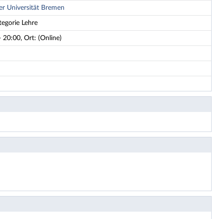
er Universität Bremen
tegorie Lehre
 20:00, Ort: (Online)