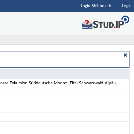
Login Shibboleth
Login
hwarzwald-Allgäu-Böhmerwald) - Details
osse Exkursion Süddeutsche Moore: (Eifel-Schwarzwald-Allgäu-