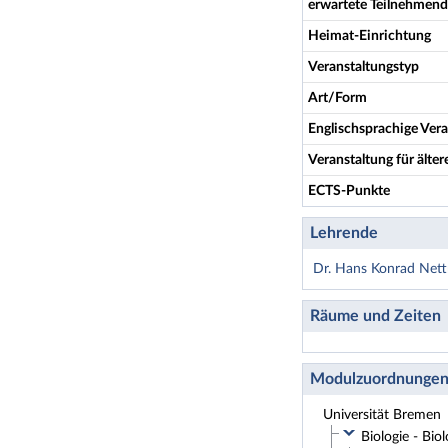
erwartete Teilnehmen
Heimat-Einrichtung
Veranstaltungstyp
Art/Form
Englischsprachige Vera
Veranstaltung für älte
ECTS-Punkte
Lehrende
Dr. Hans Konrad Ne
Räume und Zeiten
Modulzuordnunge
Universität Bremen
Biologie - Bio