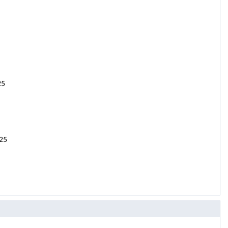
25
025