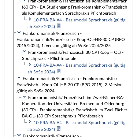
Frankoromanistik/Französisch als Komplementärfach
(60 CP) - BA Studiengang Frankoromanistik/Französisch
als Komplementärfach Sprachpraxis Pflichtbereich
10-FRA-BA-A4 - Basismodul Sprachpraxis (gültig
ab SoSe 2024)
Frankoromanistik/Französisch -
Frankoromanistik/Französisch - Koop-OL-HB-30 CP (BPO
2015/2024), 1. Version gültig ab WiSe 2024/2025
Frankoromanistik/Französisch 30 CP (Koop – OL) -
Sprachpraxis - Pflichtmodule
10-FRA-BA-A4 - Basismodul Sprachpraxis (gültig
ab SoSe 2024)
Frankoromanistik/Französisch - Frankoromanistik/
Französisch - Koop-OL-HB-30 CP (BPO 2015), 2. Version
gültig ab SoSe 2024
Frankoromanistik/ Französisch im Zwei-Fächer-BA-
Kooperation der Universitäten Bremen und Oldenburg -
(30 CP) - Frankoromanistik/ Französisch im Zwei-Fächer-
BA-OL- (30 CP) Sprachpraxis Pflichtbereich
10-FRA-BA-A4 - Basismodul Sprachpraxis (gültig
ab SoSe 2024)
Frankoromanistik/Französisch -