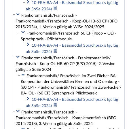
10-FRA-BA-A4 - Basismodul Sprachpraxis (gültig
ab SoSe 2024)
Frankoromanistik/Französisch -
Frankoromanistik/Französisch - Koop-OL-HB-60 CP (BPO
2015/2024), 1. Version gültig ab WiSe 2024/2025
Frankoromanistik/Französisch 60 CP (Koop – OL) -
Sprachpraxis - Pflichtmodule
10-FRA-BA-A4 - Basismodul Sprachpraxis (gültig
ab SoSe 2024)
Frankoromanistik/Französisch - Frankoromanistik/
Französisch - Koop-OL-HB-60 CP (BPO 2015), 2. Version
gültig ab SoSe 2024
Frankoromanistik/ Französisch im Zwei-Fächer-BA-
Kooperation der Universitäten Bremen und Oldenburg -
(60 CP) - Frankoromanistik/ Französisch im Zwei-Fächer-
BA- OL - (60 CP) Sprachpraxis Pflichtbereic
10-FRA-BA-A4 - Basismodul Sprachpraxis (gültig
ab SoSe 2024)
Frankoromanistik/Französisch -
Frankoromanistik/Französisch - Komplementärfach (BPO
2014/2018), 3. Version gültig ab SoSe 2024