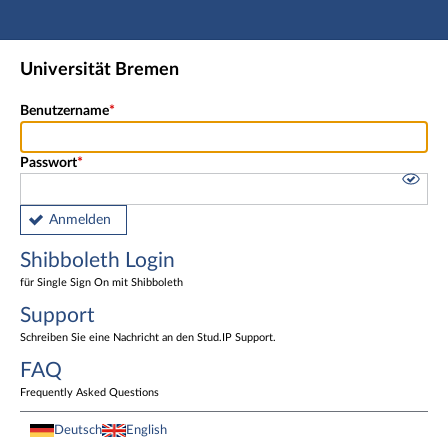
Hauptnavigation
Shibboleth Login
Universität Bremen
Fußzeile
Benutzername
Passwort
Anmelden
Shibboleth Login
für Single Sign On mit Shibboleth
Support
Schreiben Sie eine Nachricht an den Stud.IP Support.
FAQ
Frequently Asked Questions
Deutsch
English