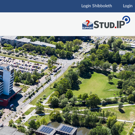
Login Shibboleth
Login