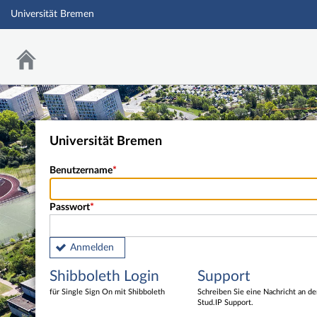
Universität Bremen
Universität Bremen
Benutzername
Passwort
Anmelden
Shibboleth Login
Support
für Single Sign On mit Shibboleth
Schreiben Sie eine Nachricht an d
Stud.IP Support.