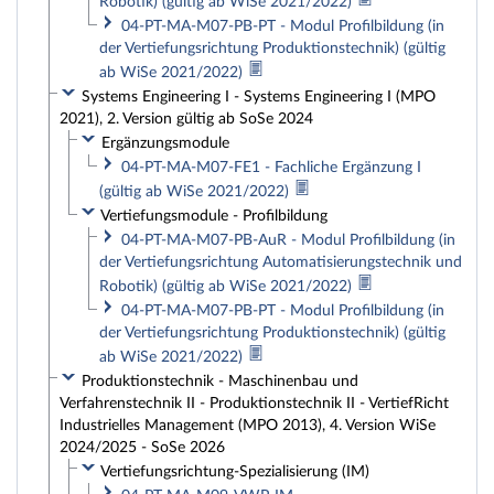
Robotik) (gültig ab WiSe 2021/2022)
04-PT-MA-M07-PB-PT - Modul Profilbildung (in
der Vertiefungsrichtung Produktionstechnik) (gültig
ab WiSe 2021/2022)
Systems Engineering I - Systems Engineering I (MPO
2021), 2. Version gültig ab SoSe 2024
Ergänzungsmodule
04-PT-MA-M07-FE1 - Fachliche Ergänzung I
(gültig ab WiSe 2021/2022)
Vertiefungsmodule - Profilbildung
04-PT-MA-M07-PB-AuR - Modul Profilbildung (in
der Vertiefungsrichtung Automatisierungstechnik und
Robotik) (gültig ab WiSe 2021/2022)
04-PT-MA-M07-PB-PT - Modul Profilbildung (in
der Vertiefungsrichtung Produktionstechnik) (gültig
ab WiSe 2021/2022)
Produktionstechnik - Maschinenbau und
Verfahrenstechnik II - Produktionstechnik II - VertiefRicht
Industrielles Management (MPO 2013), 4. Version WiSe
2024/2025 - SoSe 2026
Vertiefungsrichtung-Spezialisierung (IM)