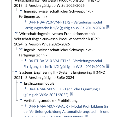
Wirtschaftsingenieurwesen Produktionstechnik (BPO
2019), 5. Version gültig ab WiSe 2025/2026
Ingenieurwissenschaftlicher Schwerpunkt -
Fertigungstechnik
04-PT-BA-V10-VM-FT1/2 - Vertiefungsmodul
Fertigungstechnik 1/2 (gültig ab WiSe 2019/2020)
Wirtschaftsingenieurwesen Produktionstechnik -
Wirtschaftsingenieurwesen Produktionstechnik (BPO
2024), 2. Version WiSe 2025/2026
Ingenieurwissenschaftlicher Schwerpunkt -
Fertigungstechnik
04-PT-BA-V10-VM-FT1/2 - Vertiefungsmodul
Fertigungstechnik 1/2 (gültig ab WiSe 2019/2020)
Systems Engineering II - Systems Engineering II (MPO
2021), 3. Version gültig ab SoSe 2024
Ergänzungsmodule
04-PT-MA-M07-FE1 - Fachliche Ergänzung I
(gültig ab WiSe 2021/2022)
Vertiefungsmodule - Profilbildung
04-PT-MA-M07-PB-AuR - Modul Profilbildung (in
der Vertiefungsrichtung Automatisierungstechnik und