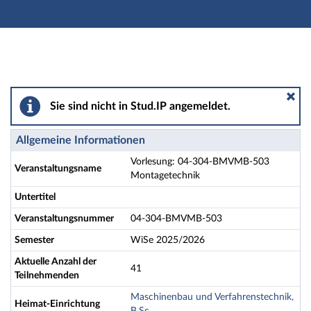
Hauptnavigation
Aktionen
Hauptinhalt
Fußzeile
Vorlesung: 04-304-BMVMB-503 Montagetechnik - De
Sie sind nicht in Stud.IP angemeldet.
Allgemeine Informationen
Vorlesung: 04-304-BMVMB-503
Veranstaltungsname
Montagetechnik
Untertitel
Veranstaltungsnummer
04-304-BMVMB-503
Semester
WiSe 2025/2026
Aktuelle Anzahl der
41
Teilnehmenden
Maschinenbau und Verfahrenstechnik,
Heimat-Einrichtung