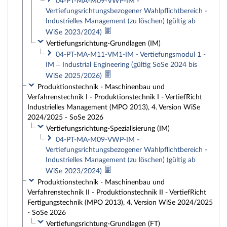
04-PT-MA-M09-VWP-IM -
Vertiefungsrichtungsbezogener Wahlpflichtbereich -
Industrielles Management (zu löschen) (gültig ab
WiSe 2023/2024)
Vertiefungsrichtung-Grundlagen (IM)
04-PT-MA-M11-VM1-IM - Vertiefungsmodul 1 -
IM – Industrial Engineering (gültig SoSe 2024 bis
WiSe 2025/2026)
Produktionstechnik - Maschinenbau und
Verfahrenstechnik I - Produktionstechnik I - VertiefRicht
Industrielles Management (MPO 2013), 4. Version WiSe
2024/2025 - SoSe 2026
Vertiefungsrichtung-Spezialisierung (IM)
04-PT-MA-M09-VWP-IM -
Vertiefungsrichtungsbezogener Wahlpflichtbereich -
Industrielles Management (zu löschen) (gültig ab
WiSe 2023/2024)
Produktionstechnik - Maschinenbau und
Verfahrenstechnik II - Produktionstechnik II - VertiefRicht
Fertigungstechnik (MPO 2013), 4. Version WiSe 2024/2025
- SoSe 2026
Vertiefungsrichtung-Grundlagen (FT)