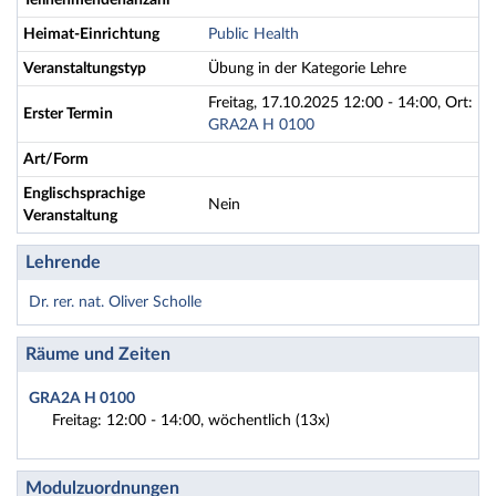
Teilnehmendenanzahl
Heimat-Einrichtung
Public Health
Veranstaltungstyp
Übung in der Kategorie Lehre
Freitag, 17.10.2025 12:00 - 14:00, Ort:
Erster Termin
GRA2A H 0100
Art/Form
Englischsprachige
Nein
Veranstaltung
Lehrende
Dr. rer. nat. Oliver Scholle
Räume und Zeiten
GRA2A H 0100
Freitag: 12:00 - 14:00, wöchentlich (13x)
Modulzuordnungen