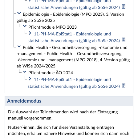
11-PH-MA-EpiStat1 - Epidemiologie und
statistische Anwendungen (gültig ab SoSe 2024)
Epidemiologie - Epidemiologie (MPO 2023), 3. Version
gültig ab SoSe 2025
Pflichtmodule MPO 2023
11-PH-MA-EpiStat1 - Epidemiologie und
statistische Anwendungen (gültig ab SoSe 2024)
Public Health - Gesundheitsversorgung, -ökonomie und
-management - Public Health – Gesundheitsversorgung,
-ökonomie und -management (MPO 2018), 4. Version gültig
ab WiSe 2024/2025
Pflichtmodule ÄO 2024
11-PH-MA-EpiStat1 - Epidemiologie und
statistische Anwendungen (gültig ab SoSe 2024)
Anmeldemodus
Die Auswahl der Teilnehmenden wird nach der Eintragung
manuell vorgenommen.
Nutzer/-innen, die sich für diese Veranstaltung eintragen
möchten, erhalten nähere Hinweise und können sich dann noch