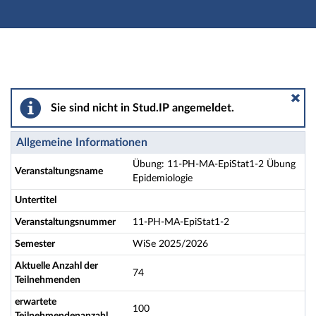
Hauptnavigation
Aktionen
Hauptinhalt
Fußzeile
Übung: 11-PH-MA-EpiStat1-2 Übung Epidemiologie - 
Sie sind nicht in Stud.IP angemeldet.
Allgemeine Informationen
Übung: 11-PH-MA-EpiStat1-2 Übung
Veranstaltungsname
Epidemiologie
Untertitel
Veranstaltungsnummer
11-PH-MA-EpiStat1-2
Semester
WiSe 2025/2026
Aktuelle Anzahl der
74
Teilnehmenden
erwartete
100