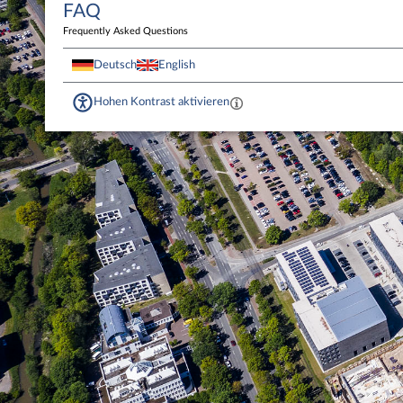
FAQ
Frequently Asked Questions
Deutsch
English
Hohen Kontrast aktivieren