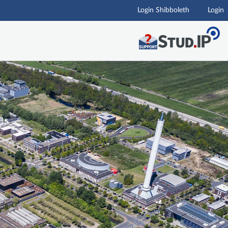
Login Shibboleth
Login