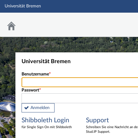
Universität Bremen
Universität Bremen
Benutzername
Passwort
Anmelden
Shibboleth Login
Support
für Single Sign On mit Shibboleth
Schreiben Sie eine Nachricht an d
Stud.IP Support.