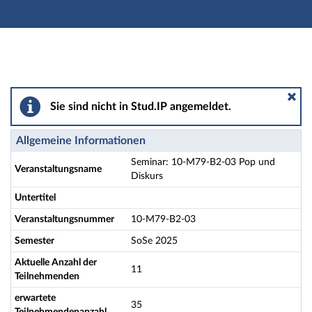
Hauptnavigation
Aktionen
Hauptinhalt
Fußzeile
Seminar: 10-M79-B2-03 Pop und Diskurs - Details
Sie sind nicht in Stud.IP angemeldet.
Allgemeine Informationen
Seminar: 10-M79-B2-03 Pop und
Veranstaltungsname
Diskurs
Untertitel
Veranstaltungsnummer
10-M79-B2-03
Semester
SoSe 2025
Aktuelle Anzahl der
11
Teilnehmenden
erwartete
35