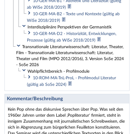
10-GER-MA-B1 - Ästhetik und Literazität (gültig
ab WiSe 2018/2019)
10-GER-MA-B2 - Texte und Kontexte (gültig ab
WiSe 2018/2019)
Interdisziplinäre Perspektiven der Germanistik
10-GER-MA-D2 - Historizität, Entwicklungen,
Prozesse (gültig ab WiSe 2018/2019)
Transnationale Literaturwissenschaft: Literatur, Theater,
Film - Transnationale Literaturwissenschaft: Literatur,
Theater und Film (MPO 2012/2016), 3. Version SoSe 2024
- SoSe 2026
Wahlpflichtbereich - Profilmodule
10-ROM-MA-TnL-ProL - Profilmodul Literatur
(gültig ab SoSe 2024)
Kommentar/Beschreibung
Kein Pop ohne das diskursive Sprechen über Pop. Was seit den
1960er Jahren unter dem Label ,Popliteratur‘ firmiert, steht in
innigem Zusammenhang mit journalistischen Schreibweisen, die
sich in Abgrenzung zum bürgerlichen Feuilleton konstituieren.
Das Seminar wird die unterschiedlichen Textsorten in den Blick