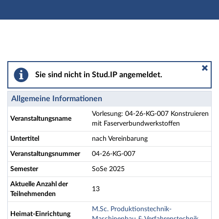
Hauptnavigation
Aktionen
Hauptinhalt
Fußzeile
Vorlesung: 04-26-KG-007 Konstruieren mit Faserverbu
Sie sind nicht in Stud.IP angemeldet.
Allgemeine Informationen
Vorlesung: 04-26-KG-007 Konstruieren
Veranstaltungsname
mit Faserverbundwerkstoffen
Untertitel
nach Vereinbarung
Veranstaltungsnummer
04-26-KG-007
Semester
SoSe 2025
Aktuelle Anzahl der
13
Teilnehmenden
M.Sc. Produktionstechnik-
Heimat-Einrichtung