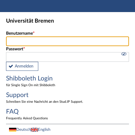
Hauptnavigation
Shibboleth Login
Universität Bremen
Fußzeile
Benutzername
Passwort
Anmelden
Shibboleth Login
für Single Sign On mit Shibboleth
Support
Schreiben Sie eine Nachricht an den Stud.IP Support.
FAQ
Frequently Asked Questions
Deutsch
English