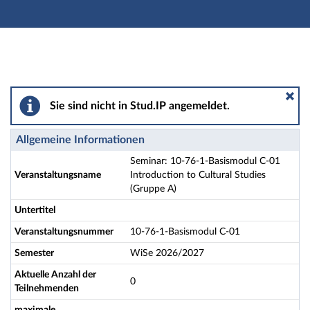
Hauptnavigation
Aktionen
Hauptinhalt
Fußzeile
Seminar: 10-76-1-Basismodul C-01 Introduction to Cult
Sie sind nicht in Stud.IP angemeldet.
Allgemeine Informationen
Seminar: 10-76-1-Basismodul C-01
Veranstaltungsname
Introduction to Cultural Studies
(Gruppe A)
Untertitel
Veranstaltungsnummer
10-76-1-Basismodul C-01
Semester
WiSe 2026/2027
Aktuelle Anzahl der
0
Teilnehmenden