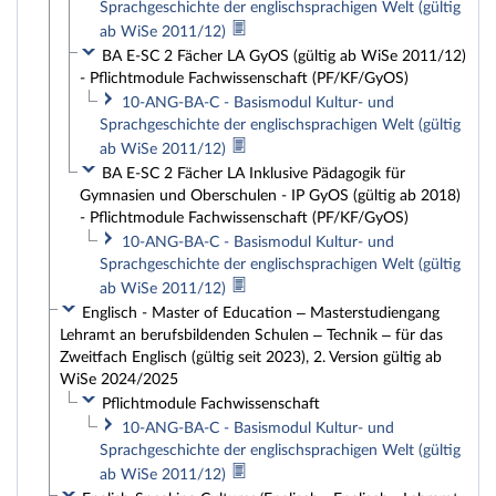
Sprachgeschichte der englischsprachigen Welt (gültig
ab WiSe 2011/12)
BA E-SC 2 Fächer LA GyOS (gültig ab WiSe 2011/12)
- Pflichtmodule Fachwissenschaft (PF/KF/GyOS)
10-ANG-BA-C - Basismodul Kultur- und
Sprachgeschichte der englischsprachigen Welt (gültig
ab WiSe 2011/12)
BA E-SC 2 Fächer LA Inklusive Pädagogik für
Gymnasien und Oberschulen - IP GyOS (gültig ab 2018)
- Pflichtmodule Fachwissenschaft (PF/KF/GyOS)
10-ANG-BA-C - Basismodul Kultur- und
Sprachgeschichte der englischsprachigen Welt (gültig
ab WiSe 2011/12)
Englisch - Master of Education – Masterstudiengang
Lehramt an berufsbildenden Schulen – Technik – für das
Zweitfach Englisch (gültig seit 2023), 2. Version gültig ab
WiSe 2024/2025
Pflichtmodule Fachwissenschaft
10-ANG-BA-C - Basismodul Kultur- und
Sprachgeschichte der englischsprachigen Welt (gültig
ab WiSe 2011/12)