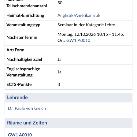
maximale
50
Teilnehmendenanzahl
Heimat-Einrichtung
Anglistik/Amerikanistik
Veranstaltungstyp
Seminar in der Kategorie Lehre
Montag, 12.10.2026 10:15 - 11:45,
Nächster Termin
Ort:
GW1 A0010
Art/Form
Nachhaltigkeitsziel
Ja
Englischsprachige
Ja
Veranstaltung
ECTS-Punkte
3
Lehrende
Dr. Paula von Gleich
Räume und Zeiten
GW1 A0010