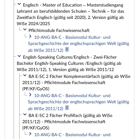
Englisch - Master of Education – Masterstudiengang
Lehramt an berufsbildenden Schulen – Technik – für das
Zweitfach Englisch (gültig seit 2020), 2. Version gültig ab
WiSe 2024/2025
Pflichtmodule Fachwissenschaft
10-ANG-BA-C - Basismodul Kultur- und
Sprachgeschichte der englischsprachigen Welt (gültig
ab WiSe 2011/12)
English-Speaking Cultures/Englisch - Zwei-Fächer
Bachelor English-Speaking Cultures /Englisch (gültig ab
WiSe 2011/12), 1. Version gültig ab WiSe 2011/12
BA E-SC 2 Fächer Komplementärfach (gültig ab WiSe
2011/12) - Pflichtmodule Fachwissenschaft
(PF/KF/GyOS)
10-ANG-BA-C - Basismodul Kultur- und
Sprachgeschichte der englischsprachigen Welt (gültig
ab WiSe 2011/12)
BA E-SC 2 Fächer Profilfach (gültig ab WiSe
2011/12) - Pflichtmodule Fachwissenschaft
(PF/KF/GyOS)
10-ANG-BA-C - Basismodul Kultur- und