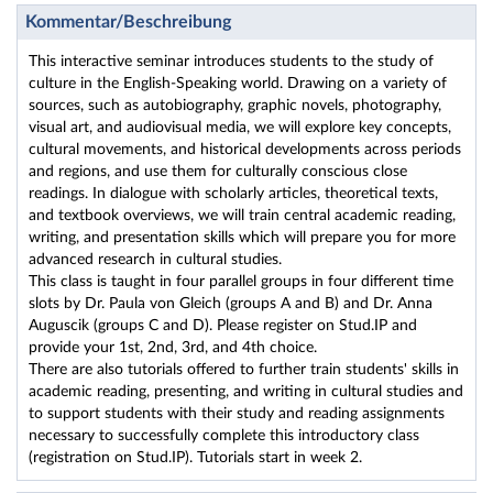
Kommentar/Beschreibung
This interactive seminar introduces students to the study of
culture in the English-Speaking world. Drawing on a variety of
sources, such as autobiography, graphic novels, photography,
visual art, and audiovisual media, we will explore key concepts,
cultural movements, and historical developments across periods
and regions, and use them for culturally conscious close
readings. In dialogue with scholarly articles, theoretical texts,
and textbook overviews, we will train central academic reading,
writing, and presentation skills which will prepare you for more
advanced research in cultural studies.
This class is taught in four parallel groups in four different time
slots by Dr. Paula von Gleich (groups A and B) and Dr. Anna
Auguscik (groups C and D). Please register on Stud.IP and
provide your 1st, 2nd, 3rd, and 4th choice.
There are also tutorials offered to further train students' skills in
academic reading, presenting, and writing in cultural studies and
to support students with their study and reading assignments
necessary to successfully complete this introductory class
(registration on Stud.IP). Tutorials start in week 2.