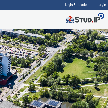
Login Shibboleth
Login