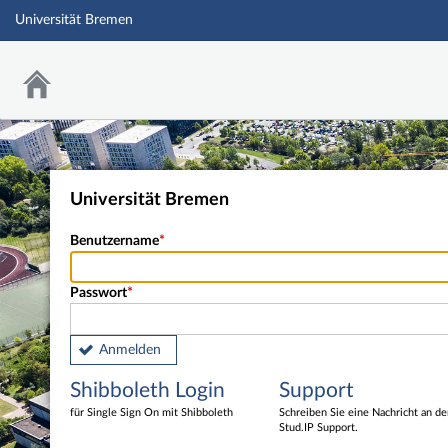
Universität Bremen
Universität Bremen
Benutzername
Passwort
Anmelden
Shibboleth Login
Support
für Single Sign On mit Shibboleth
Schreiben Sie eine Nachricht an d
Stud.IP Support.