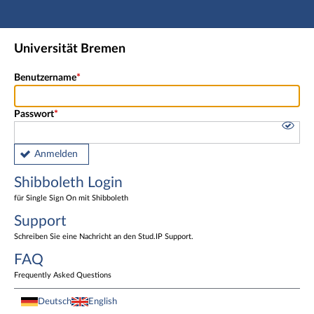
Hauptnavigation
Shibboleth Login
Universität Bremen
Fußzeile
Benutzername
Passwort
Anmelden
Shibboleth Login
für Single Sign On mit Shibboleth
Support
Schreiben Sie eine Nachricht an den Stud.IP Support.
FAQ
Frequently Asked Questions
Deutsch
English