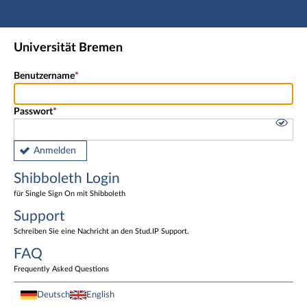
Hauptnavigation
Shibboleth Login
Universität Bremen
Fußzeile
Benutzername
Passwort
Anmelden
Shibboleth Login
für Single Sign On mit Shibboleth
Support
Schreiben Sie eine Nachricht an den Stud.IP Support.
FAQ
Frequently Asked Questions
Deutsch
English